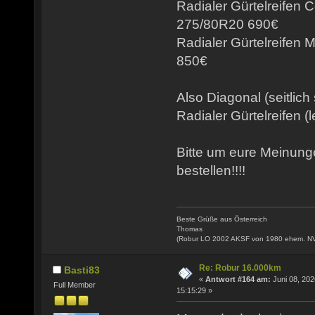
Radialer Gürtelreifen 
275/80R20 690€
Radialer Gürtelreifen
850€
Also Diagonal (seitlich
Radialer Gürtelreifen (l
Bitte um eure Meinun
bestellen!!!!
Beste Grüße aus Österreich
Thomas
(Robur LO 2002 AKSF von 1980 ehem. N
Re: Robur 16.000km
Basti83
«
Antwort #164 am:
Juni 08, 202
Full Member
15:15:29 »