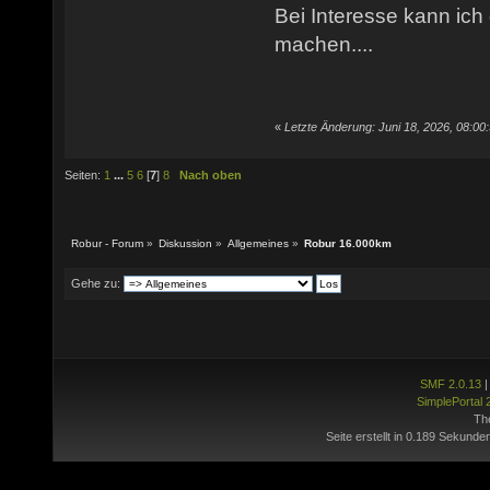
Bei Interesse kann ich
machen....
«
Letzte Änderung: Juni 18, 2026, 08:00
Seiten:
1
...
5
6
[
7
]
8
Nach oben
Robur - Forum
»
Diskussion
»
Allgemeines
»
Robur 16.000km
Gehe zu:
SMF 2.0.13
SimplePortal 
Th
Seite erstellt in 0.189 Sekunde