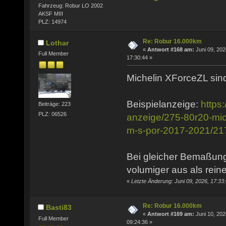
Fahrzeug: Robur LO 2002
AKSF MIII
PLZ: 14974
Re: Robur 16.000km
Lothar
«
Antwort #168 am:
Juni 09, 202
Full Member
17:30:44 »
Michelin XForceZL sind
Beispielanzeige:
https
Beiträge: 223
PLZ: 06526
anzeige/275-80r20-mich
m-s-por-2017-2021/2
Bei gleicher Bemaßung
volumiger aus als rein
«
Letzte Änderung: Juni 09, 2026, 17:33
Re: Robur 16.000km
Basti83
«
Antwort #169 am:
Juni 10, 202
Full Member
09:24:36 »