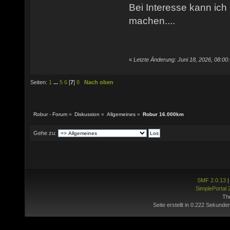
Bei Interesse kann ich
machen....
«
Letzte Änderung: Juni 18, 2026, 08:00
Seiten:
1
...
5
6
[
7
]
8
Nach oben
Robur - Forum
»
Diskussion
»
Allgemeines
»
Robur 16.000km
Gehe zu:
SMF 2.0.13
SimplePortal 
Th
Seite erstellt in 0.222 Sekunde