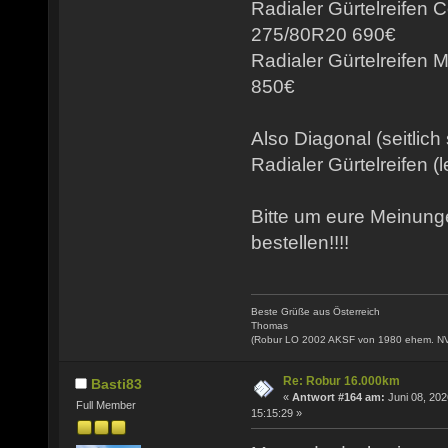
Radialer Gürtelreifen 
275/80R20 690€
Radialer Gürtelreifen
850€
Also Diagonal (seitlich
Radialer Gürtelreifen (l
Bitte um eure Meinun
bestellen!!!!
Beste Grüße aus Österreich
Thomas
(Robur LO 2002 AKSF von 1980 ehem. N
Re: Robur 16.000km
Basti83
«
Antwort #164 am:
Juni 08, 202
Full Member
15:15:29 »