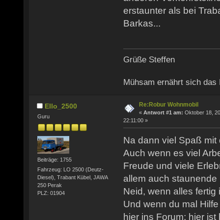
erstaunter als bei Trab
Barkas...
Grüße Steffen
Mühsam ernährt sich das
Re:Robur Wohnmobil
Ello_2500
«
Antwort #1 am:
Oktober 18, 20
Guru
22:11:00 »
Na dann viel Spaß mit
Auch wenn es viel Arbe
Beiträge: 1755
Freude und viele Erleb
Fahrzeug: LO 2500 (Deutz-
allem auch staunende B
Diesel), Trabant Kübel, JAWA
250 Perak
Neid, wenn alles fertig i
PLZ: 01904
Und wenn du mal Hilfe 
hier ins Forum; hier is