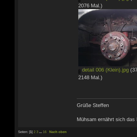
2076 Mal.)
detail 006 (Klein).jpg
(37
2148 Mal.)
Grüße Steffen
Mühsam ernährt sich das
Seiten: [
1
]
2
3
...
16
Nach oben