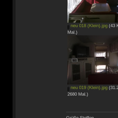
neu 018 (Klein).jpg
(43 
Mal.)
neu 019 (Klein).jpg
(31.
2680 Mal.)
Grüße Steffen