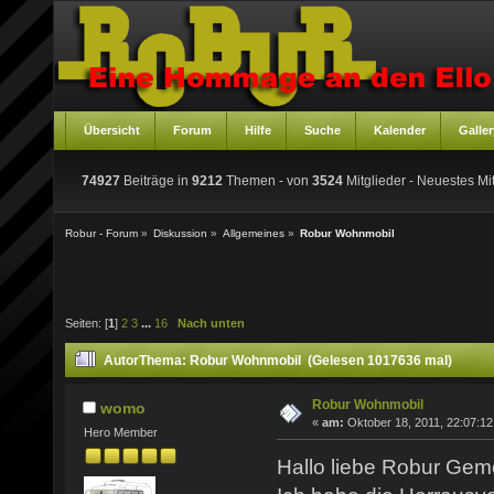
Übersicht
Forum
Hilfe
Suche
Kalender
Galler
74927
Beiträge in
9212
Themen - von
3524
Mitglieder
- Neuestes Mit
Robur - Forum
»
Diskussion
»
Allgemeines
»
Robur Wohnmobil
Seiten: [
1
]
2
3
...
16
Nach unten
Autor
Thema: Robur Wohnmobil (Gelesen 1017636 mal)
Robur Wohnmobil
womo
«
am:
Oktober 18, 2011, 22:07:12
Hero Member
Hallo liebe Robur Gem