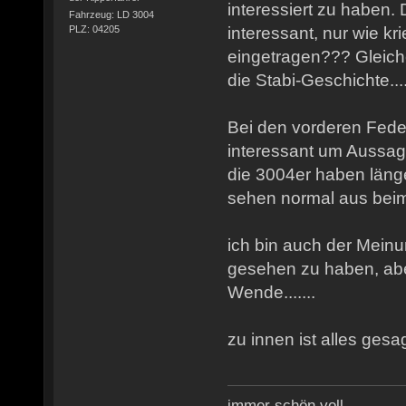
interessiert zu haben.
Fahrzeug: LD 3004
interessant, nur wie k
PLZ: 04205
eingetragen??? Gleiches
die Stabi-Geschichte...
Bei den vorderen Fede
interessant um Aussag
die 3004er haben läng
sehen normal aus bei
ich bin auch der Mein
gesehen zu haben, abe
Wende.......
zu innen ist alles ges
immer schön voll