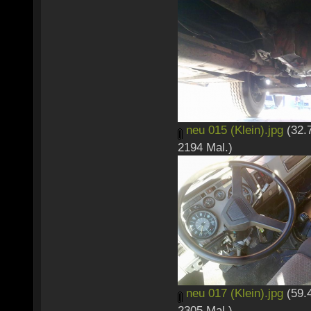
neu 015 (Klein).jpg
(32.
2194 Mal.)
neu 017 (Klein).jpg
(59.
2305 Mal.)