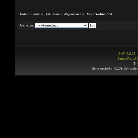
Robur - Forum
»
Diskussion
»
Allgemeines
»
Robur Wohnmobil
Gehe zu:
SMF 2.0.13
SimplePortal 
Th
Seite erstellt in 0.139 Sekunde