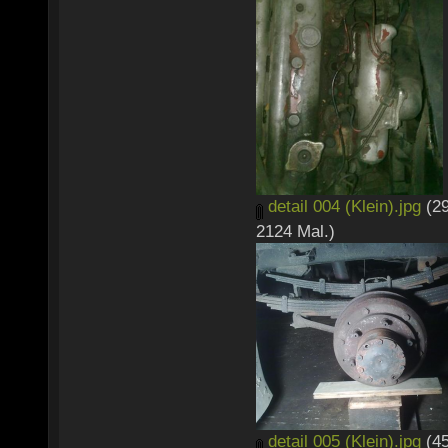
detail 004 (Klein).jpg
(29
2124 Mal.)
detail 005 (Klein).jpg
(45