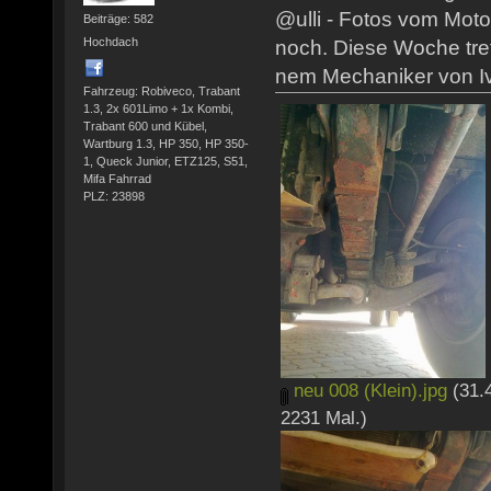
@ulli - Fotos vom Mot
Beiträge: 582
Hochdach
noch. Diese Woche tref
nem Mechaniker von I
Fahrzeug: Robiveco, Trabant
1.3, 2x 601Limo + 1x Kombi,
Trabant 600 und Kübel,
Wartburg 1.3, HP 350, HP 350-
1, Queck Junior, ETZ125, S51,
Mifa Fahrrad
PLZ: 23898
neu 008 (Klein).jpg
(31.
2231 Mal.)