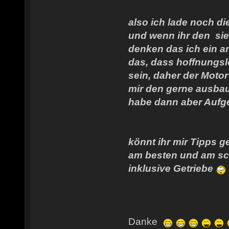
also ich lade noch d
und wenn ihr den sieh
denken das ich ein a
das, dass hoffnungslo
sein, daher der Motor
mir den gerne ausba
habe dann aber Aufge
könnt ihr mir Tipps g
am besten und am s
inklusive Getriebe
Danke