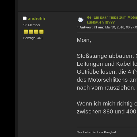
Re: Ein paar Tipps zum Moto
andrehh
ausbauen !!!???
Sr. Member
«
Antwort #1 am:
Mai 30, 2010, 00:27:0
Beiträge: 461
Moin,
Stoßstange abbauen, Q
Leitungen und Kabel l
Getriebe lösen, die 4 
des Motorschlittens 
nach vorn rausziehen.
Wenn ich mich richtig 
zwischen 360 und 400
Das Leben ist kein Ponyhof