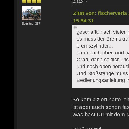
12:22:04 »
Zitat von: fischerverl
15:54:31
Beiträge: 357
geschafft, nach vielen
es muss der Bremskraft
bremszylinder...
dann nach oben und n
Grad, dann seitlich Ri
und nach oben heraus
Und Stoßstange muss 
Bedienungsanleitung ir
So komlpiziert hatte ic
ist aber auch schon fas
Was hast Du mit dem M