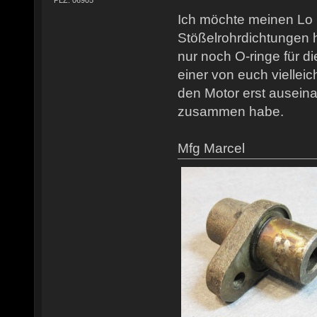
PLZ: 06905
Ich möchte meinen Lo 
Stößelrohrdichtungen h
nur noch O-ringe für d
einer von euch viellei
den Motor erst auseina
zusammen habe.
Mfg Marcel