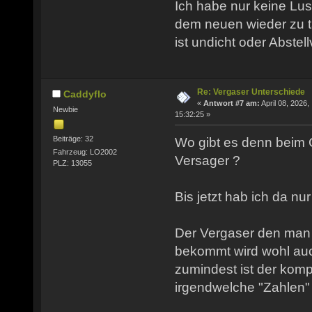
Ich habe nur keine Lus
dem neuen wieder zu t
ist undicht oder Abstell
Re: Vergaser Unterschiede
Caddyflo
«
Antwort #7 am:
April 08, 2026,
Newbie
15:32:25 »
Beiträge: 32
Wo gibt es denn beim
Fahrzeug: LO2002
Versager ?
PLZ: 13055
Bis jetzt hab ich da n
Der Vergaser den man
bekommt wird wohl a
zumindest ist der komp
irgendwelche "Zahlen" 