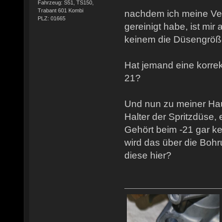
Fahrzeug: S51, TS150,
Trabant 601 Kombi
nachdem ich meine Ver
PLZ: 01665
gereinigt habe, ist mir 
keinem die Düsengröße
Hat jemand eine korrek
21?
Und nun zu meiner Hau
Halter der Spritzdüse, 
Gehört beim -21 gar k
wird das über die Bohr
diese hier?