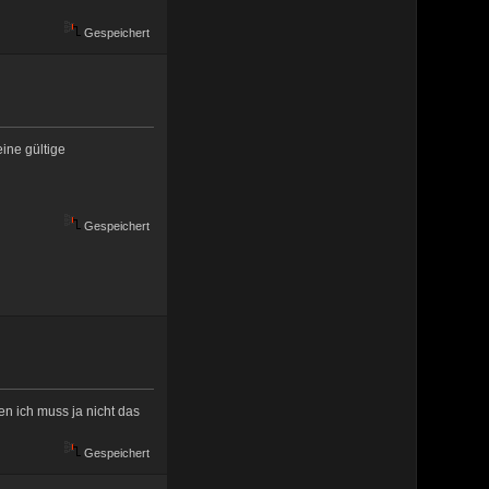
Gespeichert
ine gültige
Gespeichert
en ich muss ja nicht das
Gespeichert