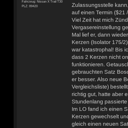
Fahrzeug: Nissan X Trail T30
Zulassungsstelle kann,
PLZ: 89420
auf einen Termin ($21
Viel Zeit hat mich Zü
Vergasereinstellung ge
Mal lief er, dann wiede
Kerzen (Isolator 175/2)
war katastrophal! Bis 
dass 2 Kerzen nicht 
funktionieren. Getaus
gebrauchten Satz Bosch
er besser. Also neue 
Vergleichsliste) bestell
richtig gut, hatte abe
Stundenlang passierte
Im LO fand ich einen
Kerzen gewechselt und
gleich einen neuen Sa