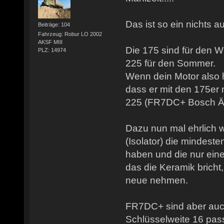
Das ist so ein nichts 
Beiträge: 104
Fahrzeug: Robur LO 2002
AKSF MIII
Die 175 sind für den 
PLZ: 14974
225 für den Sommer.
Wenn dein Motor also he
dass er mit den 175er n
225 (FR7DC+ Bosch Äq
Dazu nun mal ehrlich 
(Isolator) die mindest
haben und die nur ein
das die Keramik bricht
neue nehmen.
FR7DC+ sind aber auch
Schlüsselweite 16 pass