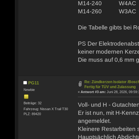
M14-240 W4A
M14-260 W3A
Die Tabelle gibts bei R
PS Der Elektrodenabst
keiner modernen Kerze
Die muss auf 0,6 mm g
Re: Zündkerzen Isolator /Bosch
PG11
Fertig für TÜV und Zulassung
Newbie
«
Antwort #3 am:
Juni 28, 2026, 09:59:
Beiträge: 32
Voll- und H - Gutachte
Fahrzeug: Nissan X Trail T30
Er ist nun, mit H-Ken
PLZ: 89420
angemeldet.
Kleinere Restarbeiten 
Hauptsächlich Abdicht