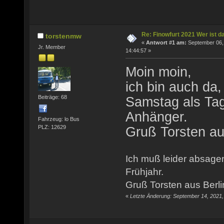
Re: Finowfurt 2021 Wer ist d
torstenmw
«
Antwort #1 am:
September 06,
Jr. Member
14:44:57 »
Moin moin,
ich bin auch da
Beiträge: 68
Samstag als Tag
Anhänger.
Fahrzeug: lo Bus
PLZ: 12629
Gruß Torsten au
Ich muß leider absage
Frühjahr.
Gruß Torsten aus Berli
«
Letzte Änderung: September 14, 2021,