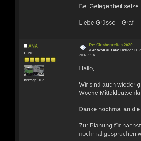
Bei Gelegenheit setze i
Liebe Grüsse Grafi
Re: Oktobertreffen 2020
ANA
«
Antwort #63 am:
Oktober 11, 2
Guru
20:45:55 »
Hallo,
Beiträge: 1021
Wir sind auch wieder g
Woche Mitteldeutschlan
Danke nochmal an die 
Zur Planung für nächst
nochmal gesprochen wo