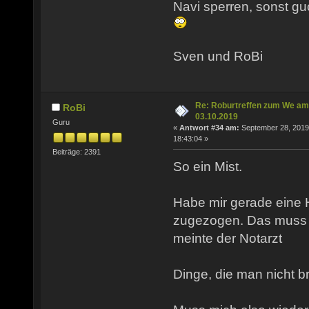
Navi sperren, sonst gu
Sven und RoBi
Re: Roburtreffen zum We am
RoBi
03.10.2019
Guru
«
Antwort #34 am:
September 28, 2019
18:43:04 »
Beiträge: 2391
So ein Mist.
Habe mir gerade eine 
zugezogen. Das muss w
meinte der Notarzt
Dinge, die man nicht b