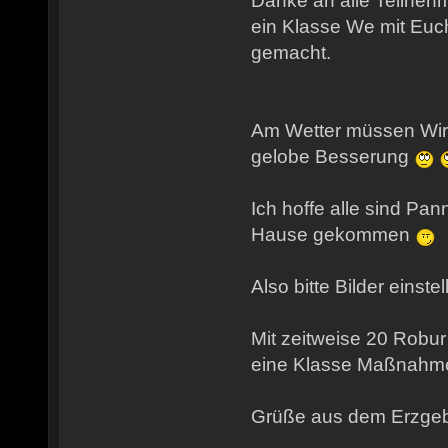
Danke an alle Teilnehm
ein Klasse We mit Euch
gemacht.
Am Wetter müssen Wir 
gelobe Besserung
Ich hoffe alle sind Pan
Hause gekommen
Also bitte Bilder einst
Mit zeitweise 20 Robu
eine Klasse Maßnahm
Grüße aus dem Erzgeb