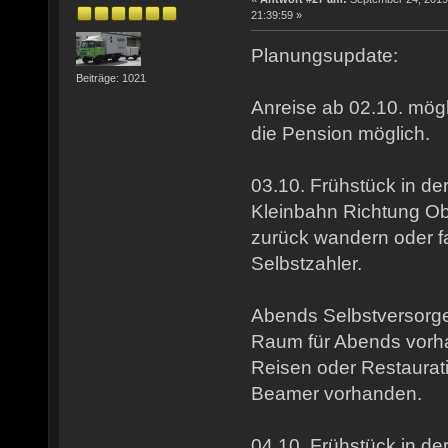
21:39:59 »
Planungsupdate:
Beiträge: 1021
Anreise ab 02.10. mög
die Pension möglich.
03.10. Frühstück in de
Kleinbahn Richtung Ob
zurück wandern oder f
Selbstzahler.
Abends Selbstversorger
Raum für Abends vorh
Reisen oder Restaurati
Beamer vorhanden.
04.10. Frühstück in de