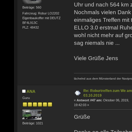
Uhr und nach 564 km
Beiträge: 560
Nochmals vielen Dank 
Fahrzeug: Robur LO2202
Eigenbaukoffer mit DEUTZ
einmaliges Treffen mit 
BF4L913C
ELLO 3.0 erstmal Ruhe
PLZ: 48432
wohl nicht mehr auf g
sag niemals nie ...
Viele Grüße Jens
lächelnd aus dem Münsterland der Navipro
Re: Roburtreffen zum We am
ANA
03.10.2019
Guru
«
Antwort #47 am:
Oktober 06, 2019,
19:42:03 »
Grüße
Beiträge: 1021