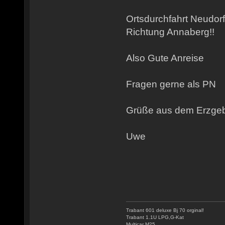
Ortsdurchfahrt Neudorf
Richtung Annaberg!!
Also Gute Anreise
Fragen gerne als PN
Grüße aus dem Erzgeb
Uwe
Trabant 601 deluxe Bj 70 orginal!
Trabant 1.1U LPG,G-Kat
Multicar M25