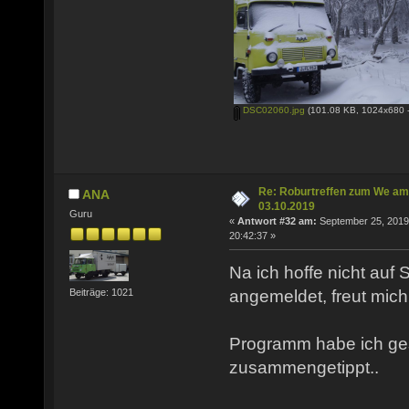
DSC02060.jpg
(101.08 KB, 1024x680 -
Re: Roburtreffen zum We am
ANA
03.10.2019
Guru
«
Antwort #32 am:
September 25, 2019
20:42:37 »
Na ich hoffe nicht auf
angemeldet, freut mich
Beiträge: 1021
Programm habe ich ge
zusammengetippt..