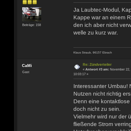
Ja Laubtec-Modul, Kapp
Kappe war an einem Rob
den ich aber nicht ver
Beiträge: 158
welle zu kurz war.
Klaus Straub, 96157 Ebrach
Re: Zündverteiler
CaMi
«
Antwort #3 am:
November 22, 
Gast
10:03:17 »
Interessanter Umbau! Nu
Nutzen nicht richtig ersi
Denn eine kontaktlose
doch nicht zu sein.
Vielmehr wird nur der 
fließende Strom verrin