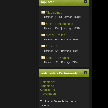
Top Foren
Allgemeines
Themen: 4705 | Beiträge: 46104
Suche Fahrzeugteile
Themen: 1577 | Beiträge: 7216
Archiv - Treffen
Themen: 362 | Beiträge: 4501
Smalltalk
Themen: 423 | Beiträge: 4407
Biete Fahrzeugteile
Themen: 623 | Beiträge: 2452
Webmasters Brotwerwerb
Kistenladen
Jurtenland
Scoutladen
Troyerladen
Ein kurzer Besuch freut uns
natürlich...