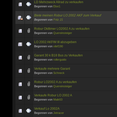
LD Mehrzweck Allrad zu verkaufen
Begonnen von
Else1
Biete meinen Robur LO 2002 AKF zum Verkauf
Begonnen von
Fritz 21
Robur Oldtimer LO2002 A zu verkaufen
Begonnen von
Quereinsteiger
LO 2002 AKF/M III abzugeben
Begonnen von
xilef190
Garant 30 k B18 Bus zu Verkaufen
Begonnen von
rollerguido
Verkaufe mehrere Garant
Begonnen von
Schneck
Robur LO2002 A zu verkaufen
Begonnen von
Quereinsteiger
Verkaufe Robur LO 2002 A
Begonnen von
Maik63
Verkauf Lo 2002A
Begonnen von
Jetracer