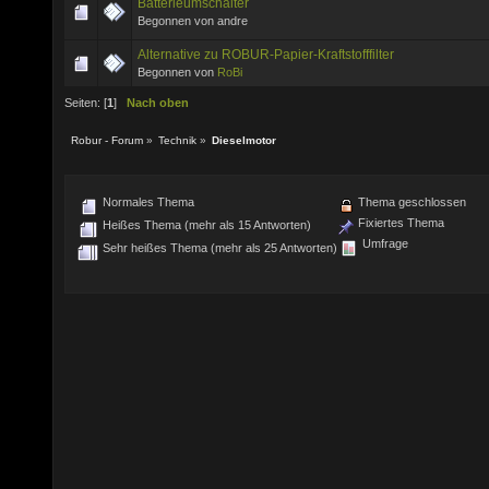
Batterieumschalter
Begonnen von andre
Alternative zu ROBUR-Papier-Kraftstofffilter
Begonnen von
RoBi
Seiten: [
1
]
Nach oben
Robur - Forum
»
Technik
»
Dieselmotor
Normales Thema
Thema geschlossen
Fixiertes Thema
Heißes Thema (mehr als 15 Antworten)
Umfrage
Sehr heißes Thema (mehr als 25 Antworten)