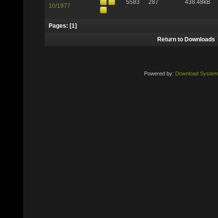
5583
287
438.48kB
10/1977
Pages: [
1
]
Return to Downloads
Powered by:
Download System