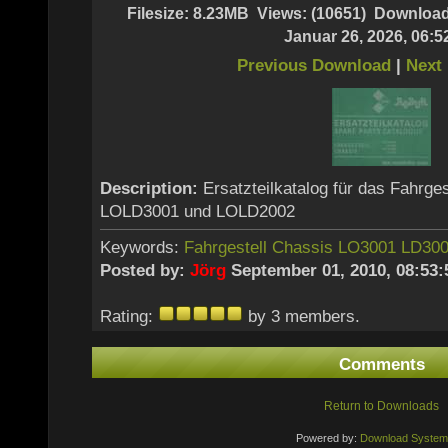
Filesize: 8.23MB Views: (10651) Downloa
Januar 26, 2026, 06:5
Previous Download
|
Next
Description:
Ersatzteilkatalog für das Fahrge
LOLD3001 und LOLD2002
Keywords:
Fahrgestell
Chassis
LO3001
LD30
Posted by:
Jörg
September 01, 2010, 08:53:
Rating:
by 3 members.
Comments
Return to Downloads
Powered by:
Download System