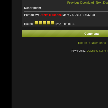
Previous Download
|
Next Do
Description:
Posted by:
Danimilkasahne
März 27, 2016, 15:32:28
Rating:
by 2 members.
Comments
Return to Downloads
Powered by:
Download System