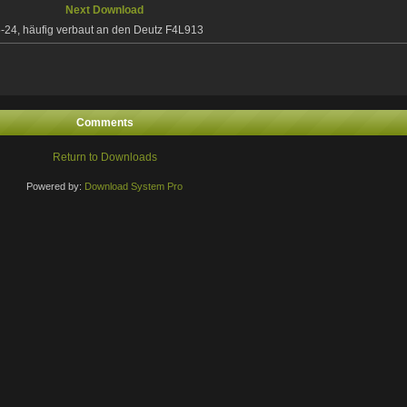
Next Download
-24, häufig verbaut an den Deutz F4L913
Comments
Return to Downloads
Powered by:
Download System Pro