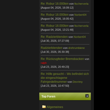
Re: Robur 16.000km
von
fischerverla
[August 04, 2026, 16:09:12]
Re: Robur 16.000km
von
Norbert04
[August 04, 2026, 16:05:42]
Re: Robur 16.000km
von
fischerverla
[August 04, 2026, 13:21:48]
Re: Radzierblenden
von
Norbert04
[Juli 30, 2026, 07:27:09]
Radzierblenden
von
drehrumbiene
[Juli 30, 2026, 05:30:38]
Re: Rückzugfeder Bremsbacken
von
ralph
[Juli 23, 2026, 20:49:23]
Re: Hilfe gesucht – Wo befindet sich
die eingeschlagene
Fahrgestellnummer
von
Devrimy
[Juli 23, 2026, 10:47:50]
Top Foren
Allgemeines