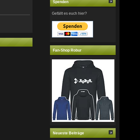
Spenden
Gefällt es euch hier?
Fan-Shop Robur
Neueste Beiträge