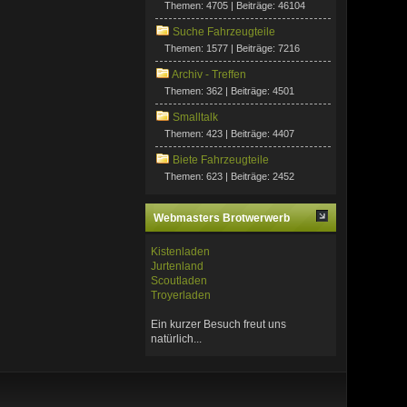
Themen: 4705 | Beiträge: 46104
Suche Fahrzeugteile
Themen: 1577 | Beiträge: 7216
Archiv - Treffen
Themen: 362 | Beiträge: 4501
Smalltalk
Themen: 423 | Beiträge: 4407
Biete Fahrzeugteile
Themen: 623 | Beiträge: 2452
Webmasters Brotwerwerb
Kistenladen
Jurtenland
Scoutladen
Troyerladen
Ein kurzer Besuch freut uns
natürlich...