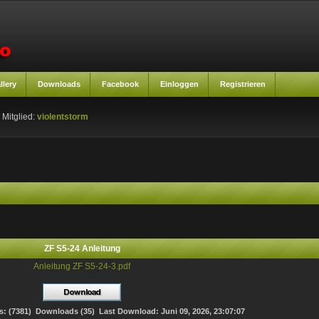
llery
Downloads
Facebook
Einloggen
Registrieren
 Mitglied:
violentstorm
ZF S5-24 Anleitung
Anleitung ZF S5-24-3.pdf
s: (7381) Downloads (35) Last Download: Juni 09, 2026, 23:07:07