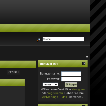
Benutzer-Info
SEARCH
Benutzername:
Passwort:
Willkommen
Gast
. Bitte
einloggen
oder
registrieren
. Haben Sie Ihre
Aktivierungs E-Mail
übersehen?