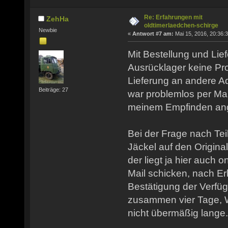
Re: Erfahrungen mit
ZehHa
oldtimerlaedchen-schirge
Newbie
«
Antwort #7 am:
Mai 15, 2016, 20:36:3
Mit Bestellung und Li
Ausrücklager keine Pro
Lieferung an andere A
Beiträge: 27
war problemlos per Mai
meinem Empfinden ang
Bei der Frage nach Teil
Jäckel auf den Original
der liegt ja hier auch 
Mail schicken, nach Er
Bestätigung der Verfügb
zusammen vier Tage, 
nicht übermäßig lange.