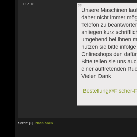
PLZ: 01
Unsere Maschinen laufe
daher nicht immer mög
Telefon zu beantworten.
anliegen kurz schriftli
umgehend bei ihnen m
nutzen sie bitte infol
Onlineshops den dafür
Bitte teilen sie uns au
einer auftretenden Rü
Vielen Dank
Bestellung@Fischer-F
Seiten: [
1
]
Nach oben