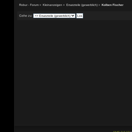
Robur - Forum
»
Kleinanzeigen
»
Ersatzteile (gewerblich)
»
Kolben Fischer
Gehe zu: