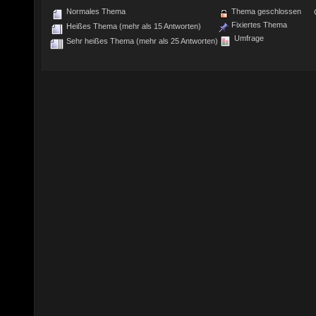
Normales Thema
Thema geschlossen
Fixiertes Thema
Heißes Thema (mehr als 15 Antworten)
Umfrage
Sehr heißes Thema (mehr als 25 Antworten)