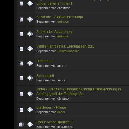
Eingangswelle hinten !
Begonnen von christoph
Selwinde - Zapfwellen Stumpf
Begonnen von
erdnuss
Seilwinde - Abdeckung
Begonnen von
erdnuss
Masse Fahrgestell, Leermassen, zgG
Begonnen von
Danimilkasahne
Differential
Begonnen von andre
Fahrgestell
Begonnen von andre
Motor / Drehzahl / Endgeschwindigkeitsberechnung in
Abhängigkeit der Reifengröße
Begonnen von christoph
Blattfedern - Pflege
Begonnen von
kochi
Robur Achse sperren ??
Begonnen von maxanders