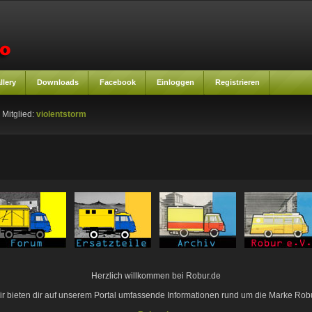
llery
Downloads
Facebook
Einloggen
Registrieren
 Mitglied:
violentstorm
Herzlich willkommen bei Robur.de
ir bieten dir auf unserem Portal umfassende Informationen rund um die Marke Robu