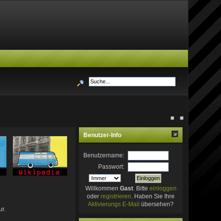
Benutzer-Info
Benutzername:
Passwort:
Willkommen
Gast
. Bitte
einloggen
oder
registrieren
. Haben Sie Ihre
Aktivierungs E-Mail
übersehen?
r.