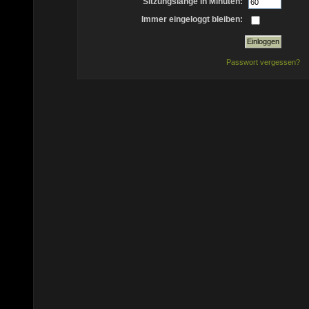
Sitzungslänge in Minuten:
Immer eingeloggt bleiben:
Passwort vergessen?