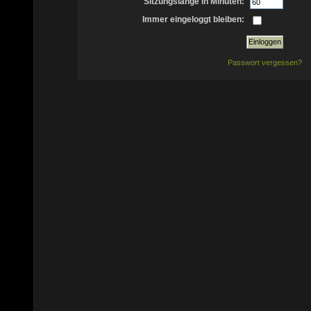
Sitzungslänge in Minuten:
Immer eingeloggt bleiben:
Passwort vergessen?