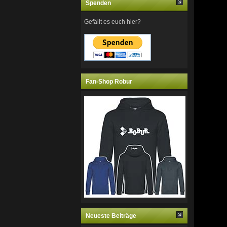
Spenden
Gefällt es euch hier?
Fan-Shop Robur
Neueste Beiträge