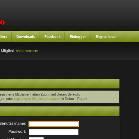
llery
Downloads
Facebook
Einloggen
Registrieren
 Mitglied:
violentstorm
egistrierte Mitglieder haben Zugriff auf diesen Bereich.
oggen oder
registrieren Sie einen Account
mit Robur - Forum.
Benutzername:
Passwort: