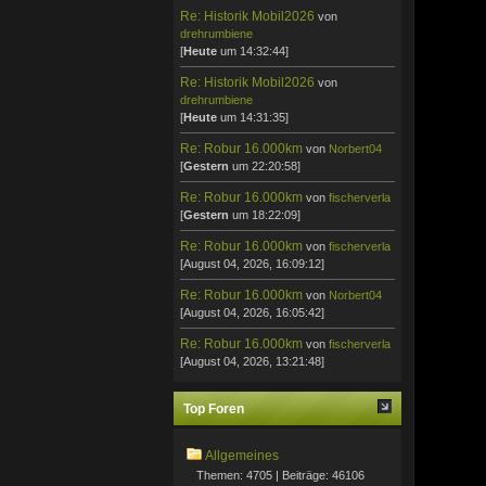
Re: Historik Mobil2026
von
drehrumbiene
[
Heute
um 14:32:44]
Re: Historik Mobil2026
von
drehrumbiene
[
Heute
um 14:31:35]
Re: Robur 16.000km
von
Norbert04
[
Gestern
um 22:20:58]
Re: Robur 16.000km
von
fischerverla
[
Gestern
um 18:22:09]
Re: Robur 16.000km
von
fischerverla
[August 04, 2026, 16:09:12]
Re: Robur 16.000km
von
Norbert04
[August 04, 2026, 16:05:42]
Re: Robur 16.000km
von
fischerverla
[August 04, 2026, 13:21:48]
Top Foren
Allgemeines
Themen: 4705 | Beiträge: 46106