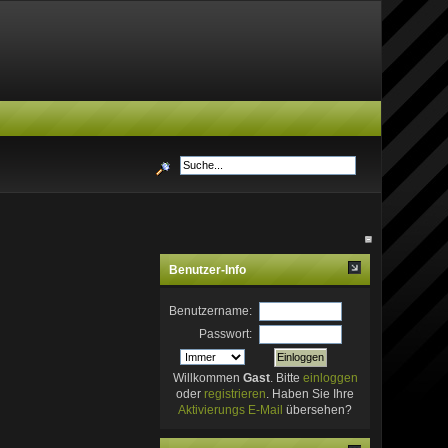
Benutzer-Info
Benutzername:
Passwort:
Willkommen
Gast
. Bitte
einloggen
oder
registrieren
. Haben Sie Ihre
Aktivierungs E-Mail
übersehen?