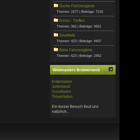
Suche Fahrzeugteile
Themen: 1577 | Beiträge: 7216
Archiv - Treffen
Themen: 362 | Beiträge: 4501
Smalltalk
Themen: 423 | Beiträge: 4407
Biete Fahrzeugteile
Themen: 623 | Beiträge: 2452
Webmasters Brotwerwerb
Kistenladen
Jurtenland
Scoutladen
Troyerladen
Ein kurzer Besuch freut uns
natürlich...