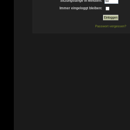
Sitzungslänge in Minuten:
Immer eingeloggt bleiben:
Passwort vergessen?