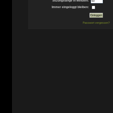
Sitzungslänge in Minuten:
Immer eingeloggt bleiben:
Passwort vergessen?