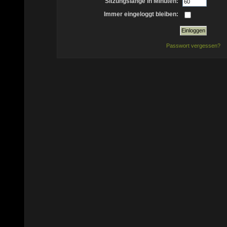
Sitzungslänge in Minuten:
Immer eingeloggt bleiben:
Passwort vergessen?