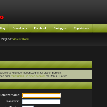
llery
Downloads
Facebook
Einloggen
Registrieren
 Mitglied:
violentstorm
egistrierte Mitglieder haben Zugriff auf diesen Bereich.
oggen oder
registrieren Sie einen Account
mit Robur - Forum.
Benutzername:
Passwort: