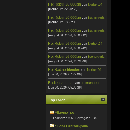
Re: Robur 16.000km
von
Norbert04
[
Heute
um 22:20:58]
Re: Robur 16.000km
von
fischerverla
[
Heute
um 18:22:09]
Re: Robur 16.000km
von
fischerverla
[August 04, 2026, 16:09:12]
Re: Robur 16.000km
von
Norbert04
[August 04, 2026, 16:05:42]
Re: Robur 16.000km
von
fischerverla
[August 04, 2026, 13:21:48]
Re: Radzierblenden
von
Norbert04
[Juli 30, 2026, 07:27:09]
Radzierblenden
von
drehrumbiene
[Juli 30, 2026, 05:30:38]
Top Foren
Allgemeines
Themen: 4705 | Beiträge: 46106
Suche Fahrzeugteile