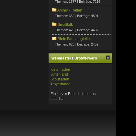
Themen: 1577 | Beiträge: 7216
Archiv - Treffen
Themen: 362 | Beiträge: 4501
Smalltalk
Themen: 423 | Beiträge: 4407
Biete Fahrzeugteile
Themen: 623 | Beiträge: 2452
Webmasters Brotwerwerb
Kistenladen
Jurtenland
Scoutladen
Troyerladen
Ein kurzer Besuch freut uns
natürlich...