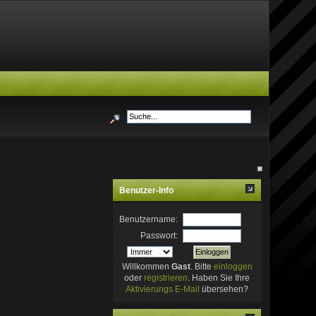
Benutzer-Info
Benutzername:
Passwort:
Willkommen
Gast
. Bitte
einloggen
oder
registrieren
. Haben Sie Ihre
Aktivierungs E-Mail
übersehen?