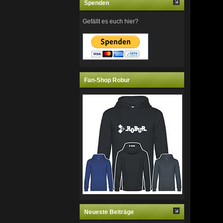
Spenden
Gefällt es euch hier?
Fan-Shop Robur
Neueste Beiträge