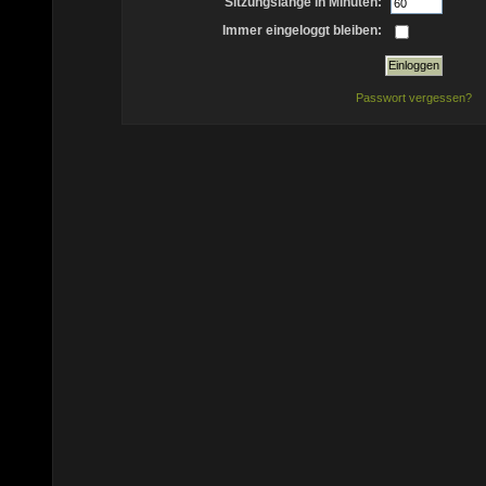
Sitzungslänge in Minuten:
Immer eingeloggt bleiben:
Passwort vergessen?