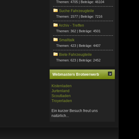
Themen: 4705 | Beiträge: 46104
Suche Fahrzeugteile
Themen: 1577 | Beiträge: 7216
Archiv - Treffen
Themen: 362 | Beiträge: 4501
Smalltalk
Themen: 423 | Beiträge: 4407
Biete Fahrzeugteile
Themen: 623 | Beiträge: 2452
Webmasters Brotwerwerb
Kistenladen
Jurtenland
Scoutladen
Troyerladen
Ein kurzer Besuch freut uns
natürlich...