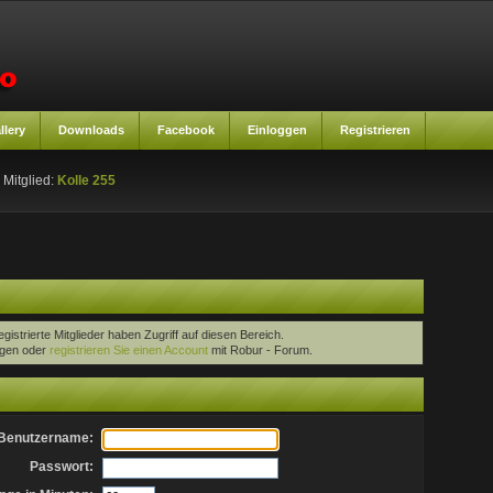
llery
Downloads
Facebook
Einloggen
Registrieren
 Mitglied:
Kolle 255
egistrierte Mitglieder haben Zugriff auf diesen Bereich.
oggen oder
registrieren Sie einen Account
mit Robur - Forum.
Benutzername:
Passwort: