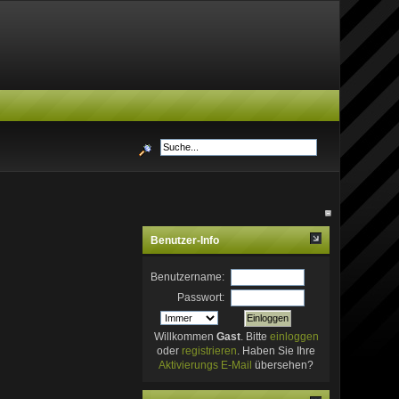
Benutzer-Info
Benutzername:
Passwort:
Willkommen
Gast
. Bitte
einloggen
oder
registrieren
. Haben Sie Ihre
Aktivierungs E-Mail
übersehen?