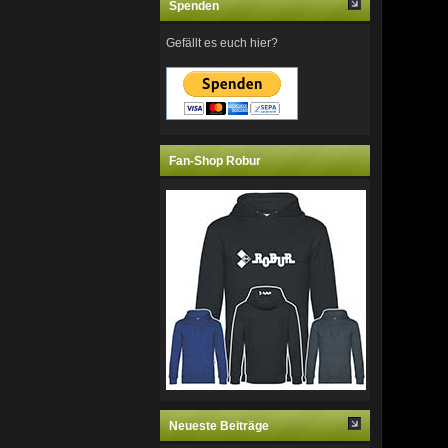
Spenden
Gefällt es euch hier?
Fan-Shop Robur
Neueste Beiträge