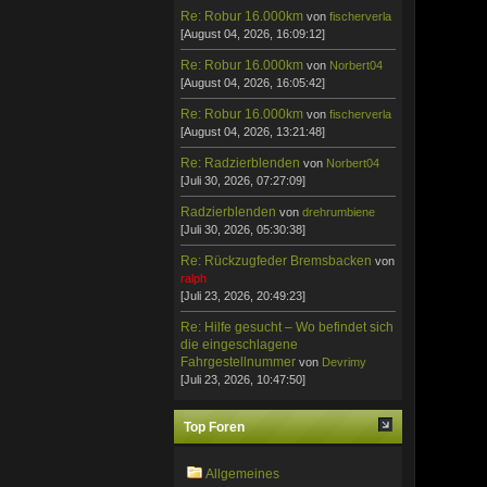
Re: Robur 16.000km
von
fischerverla
[August 04, 2026, 16:09:12]
Re: Robur 16.000km
von
Norbert04
[August 04, 2026, 16:05:42]
Re: Robur 16.000km
von
fischerverla
[August 04, 2026, 13:21:48]
Re: Radzierblenden
von
Norbert04
[Juli 30, 2026, 07:27:09]
Radzierblenden
von
drehrumbiene
[Juli 30, 2026, 05:30:38]
Re: Rückzugfeder Bremsbacken
von
ralph
[Juli 23, 2026, 20:49:23]
Re: Hilfe gesucht – Wo befindet sich
die eingeschlagene
Fahrgestellnummer
von
Devrimy
[Juli 23, 2026, 10:47:50]
Top Foren
Allgemeines