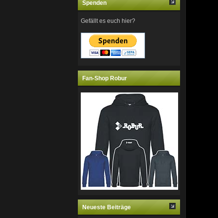
Spenden
Gefällt es euch hier?
Fan-Shop Robur
Neueste Beiträge