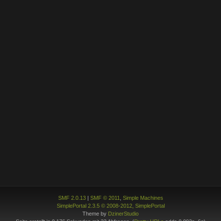
SMF 2.0.13
|
SMF © 2011
,
Simple Machines
SimplePortal 2.3.5 © 2008-2012, SimplePortal
Theme by
DzinerStudio