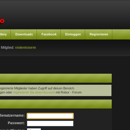
llery
Downloads
Facebook
Einloggen
Registrieren
 Mitglied:
violentstorm
egistrierte Mitglieder haben Zugriff auf diesen Bereich.
oggen oder
registrieren Sie einen Account
mit Robur - Forum.
Benutzername:
Passwort: