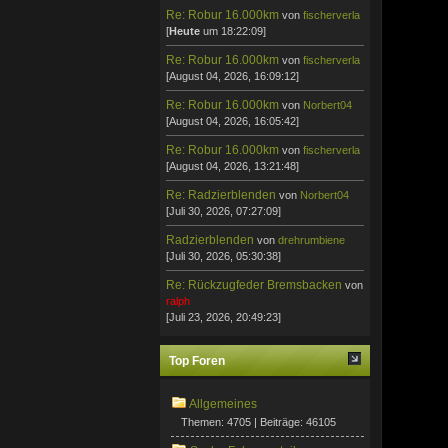
Re: Robur 16.000km
von
fischerverla
[
Heute
um 18:22:09]
Re: Robur 16.000km
von
fischerverla
[August 04, 2026, 16:09:12]
Re: Robur 16.000km
von
Norbert04
[August 04, 2026, 16:05:42]
Re: Robur 16.000km
von
fischerverla
[August 04, 2026, 13:21:48]
Re: Radzierblenden
von
Norbert04
[Juli 30, 2026, 07:27:09]
Radzierblenden
von
drehrumbiene
[Juli 30, 2026, 05:30:38]
Re: Rückzugfeder Bremsbacken
von
ralph
[Juli 23, 2026, 20:49:23]
Top Foren
Allgemeines
Themen: 4705 | Beiträge: 46105