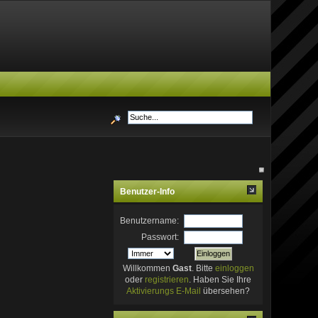
Benutzer-Info
Benutzername:
Passwort:
Willkommen
Gast
. Bitte
einloggen
oder
registrieren
. Haben Sie Ihre
Aktivierungs E-Mail
übersehen?