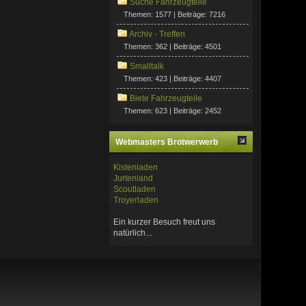
Suche Fahrzeugteile
Themen: 1577 | Beiträge: 7216
Archiv - Treffen
Themen: 362 | Beiträge: 4501
Smalltalk
Themen: 423 | Beiträge: 4407
Biete Fahrzeugteile
Themen: 623 | Beiträge: 2452
Webmasters Brotwerwerb
Kistenladen
Jurtenland
Scoutladen
Troyerladen
Ein kurzer Besuch freut uns
natürlich...