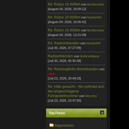
Re: Robur 16.000km
von
fischerverla
[August 04, 2026, 16:09:12]
Re: Robur 16.000km
von
Norbert04
[August 04, 2026, 16:05:42]
Re: Robur 16.000km
von
fischerverla
[August 04, 2026, 13:21:48]
Re: Radzierblenden
von
Norbert04
[Juli 30, 2026, 07:27:09]
Radzierblenden
von
drehrumbiene
[Juli 30, 2026, 05:30:38]
Re: Rückzugfeder Bremsbacken
von
ralph
[Juli 23, 2026, 20:49:23]
Re: Hilfe gesucht – Wo befindet sich
die eingeschlagene
Fahrgestellnummer
von
Devrimy
[Juli 23, 2026, 10:47:50]
Top Foren
Allgemeines