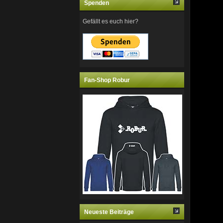
Spenden
Gefällt es euch hier?
Fan-Shop Robur
Neueste Beiträge