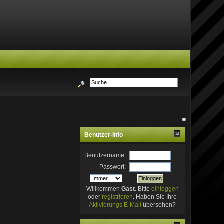
Benutzer-Info
Benutzername:
Passwort:
Willkommen
Gast
. Bitte
einloggen
oder
registrieren
. Haben Sie Ihre
Aktivierungs E-Mail
übersehen?