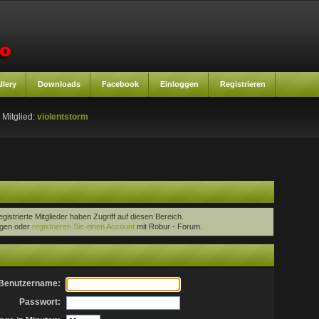
llery
Downloads
Facebook
Einloggen
Registrieren
 Mitglied:
violentstorm
egistrierte Mitglieder haben Zugriff auf diesen Bereich.
oggen oder
registrieren Sie einen Account
mit Robur - Forum.
Benutzername:
Passwort: