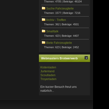
Themen: 4705 | Beiträge: 46104
Suche Fahrzeugteile
Themen: 1577 | Beiträge: 7216
Archiv - Treffen
Themen: 362 | Beiträge: 4501
Smalltalk
Themen: 423 | Beiträge: 4407
Biete Fahrzeugteile
Themen: 623 | Beiträge: 2452
Webmasters Brotwerwerb
Kistenladen
Jurtenland
Scoutladen
Troyerladen
Ein kurzer Besuch freut uns
natürlich...