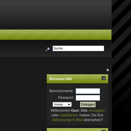
Benutzer-Info
Benutzername:
Passwort:
Willkommen
Gast
. Bitte
einloggen
oder
registrieren
. Haben Sie Ihre
Aktivierungs E-Mail
übersehen?