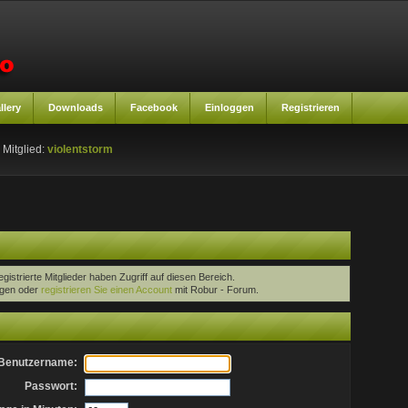
llery
Downloads
Facebook
Einloggen
Registrieren
 Mitglied:
violentstorm
egistrierte Mitglieder haben Zugriff auf diesen Bereich.
oggen oder
registrieren Sie einen Account
mit Robur - Forum.
Benutzername:
Passwort: