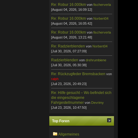
Re: Robur 16.000km
von
fischerverla
[August 04, 2026, 16:09:12]
Re: Robur 16.000km
von
Norbert04
[August 04, 2026, 16:05:42]
Re: Robur 16.000km
von
fischerverla
[August 04, 2026, 13:21:48]
Re: Radzierblenden
von
Norbert04
[Juli 30, 2026, 07:27:09]
Radzierblenden
von
drehrumbiene
[Juli 30, 2026, 05:30:38]
Re: Rückzugfeder Bremsbacken
von
ralph
[Juli 23, 2026, 20:49:23]
Re: Hilfe gesucht – Wo befindet sich
die eingeschlagene
Fahrgestellnummer
von
Devrimy
[Juli 23, 2026, 10:47:50]
Top Foren
Allgemeines