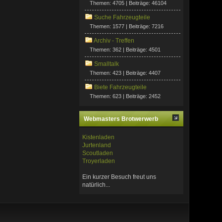
Themen: 4705 | Beiträge: 46104
Suche Fahrzeugteile
Themen: 1577 | Beiträge: 7216
Archiv - Treffen
Themen: 362 | Beiträge: 4501
Smalltalk
Themen: 423 | Beiträge: 4407
Biete Fahrzeugteile
Themen: 623 | Beiträge: 2452
Webmasters Brotwerwerb
Kistenladen
Jurtenland
Scoutladen
Troyerladen
Ein kurzer Besuch freut uns
natürlich...