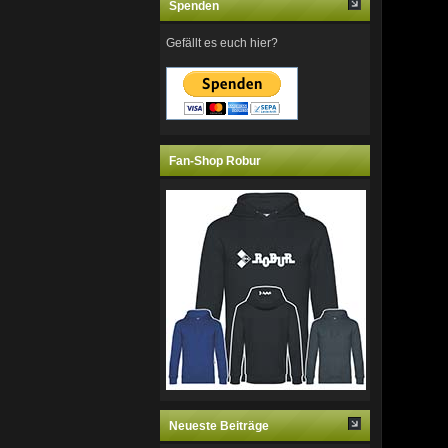
Spenden
Gefällt es euch hier?
Fan-Shop Robur
Neueste Beiträge