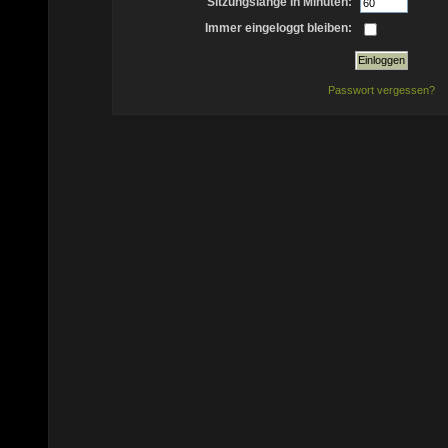
Sitzungslänge in Minuten:
Immer eingeloggt bleiben:
Passwort vergessen?