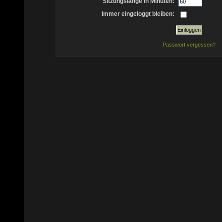
Sitzungslänge in Minuten:
Immer eingeloggt bleiben:
Passwort vergessen?