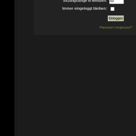
Sitzungslänge in Minuten:
Immer eingeloggt bleiben:
Passwort vergessen?