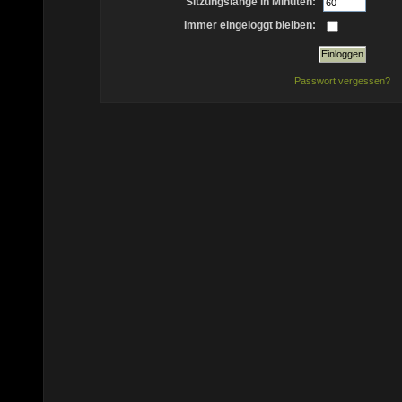
Sitzungslänge in Minuten:
Immer eingeloggt bleiben:
Passwort vergessen?