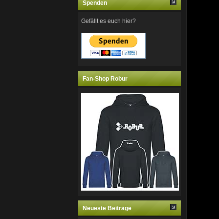
Spenden
Gefällt es euch hier?
Fan-Shop Robur
Neueste Beiträge