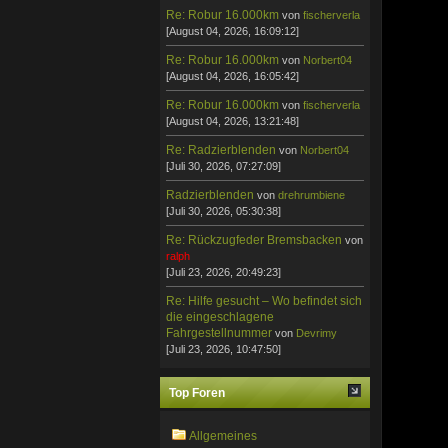
Re: Robur 16.000km
von
fischerverla
[August 04, 2026, 16:09:12]
Re: Robur 16.000km
von
Norbert04
[August 04, 2026, 16:05:42]
Re: Robur 16.000km
von
fischerverla
[August 04, 2026, 13:21:48]
Re: Radzierblenden
von
Norbert04
[Juli 30, 2026, 07:27:09]
Radzierblenden
von
drehrumbiene
[Juli 30, 2026, 05:30:38]
Re: Rückzugfeder Bremsbacken
von
ralph
[Juli 23, 2026, 20:49:23]
Re: Hilfe gesucht – Wo befindet sich
die eingeschlagene
Fahrgestellnummer
von
Devrimy
[Juli 23, 2026, 10:47:50]
Top Foren
Allgemeines