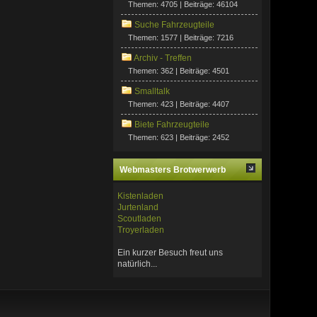
Themen: 4705 | Beiträge: 46104
Suche Fahrzeugteile
Themen: 1577 | Beiträge: 7216
Archiv - Treffen
Themen: 362 | Beiträge: 4501
Smalltalk
Themen: 423 | Beiträge: 4407
Biete Fahrzeugteile
Themen: 623 | Beiträge: 2452
Webmasters Brotwerwerb
Kistenladen
Jurtenland
Scoutladen
Troyerladen
Ein kurzer Besuch freut uns
natürlich...