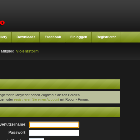
llery
Downloads
Facebook
Einloggen
Registrieren
 Mitglied:
violentstorm
egistrierte Mitglieder haben Zugriff auf diesen Bereich.
oggen oder
registrieren Sie einen Account
mit Robur - Forum.
Benutzername:
Passwort: