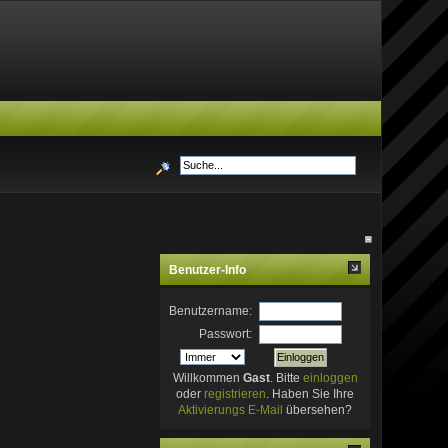
Benutzer-Info
Benutzername:
Passwort:
Willkommen
Gast
. Bitte
einloggen
oder
registrieren
. Haben Sie Ihre
Aktivierungs E-Mail
übersehen?