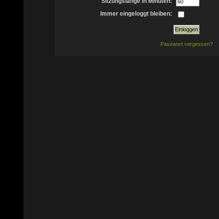
Sitzungslänge in Minuten:
Immer eingeloggt bleiben:
Passwort vergessen?