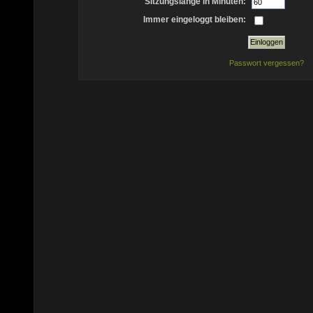
Sitzungslänge in Minuten:
Immer eingeloggt bleiben:
Passwort vergessen?