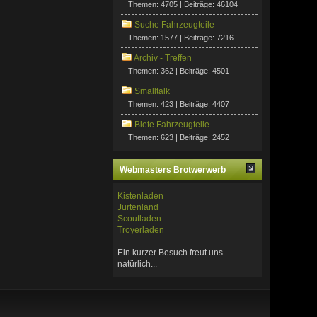
Themen: 4705 | Beiträge: 46104
Suche Fahrzeugteile
Themen: 1577 | Beiträge: 7216
Archiv - Treffen
Themen: 362 | Beiträge: 4501
Smalltalk
Themen: 423 | Beiträge: 4407
Biete Fahrzeugteile
Themen: 623 | Beiträge: 2452
Webmasters Brotwerwerb
Kistenladen
Jurtenland
Scoutladen
Troyerladen
Ein kurzer Besuch freut uns
natürlich...