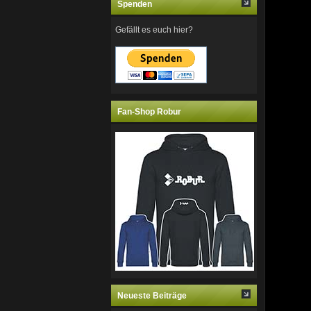
Spenden
Gefällt es euch hier?
Fan-Shop Robur
Neueste Beiträge