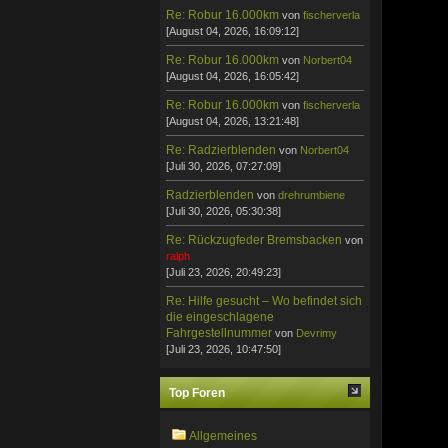
Re: Robur 16.000km
von
fischerverla
[August 04, 2026, 16:09:12]
Re: Robur 16.000km
von
Norbert04
[August 04, 2026, 16:05:42]
Re: Robur 16.000km
von
fischerverla
[August 04, 2026, 13:21:48]
Re: Radzierblenden
von
Norbert04
[Juli 30, 2026, 07:27:09]
Radzierblenden
von
drehrumbiene
[Juli 30, 2026, 05:30:38]
Re: Rückzugfeder Bremsbacken
von
ralph
[Juli 23, 2026, 20:49:23]
Re: Hilfe gesucht – Wo befindet sich
die eingeschlagene
Fahrgestellnummer
von
Devrimy
[Juli 23, 2026, 10:47:50]
Top Foren
Allgemeines