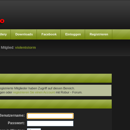
llery
Downloads
Facebook
Einloggen
Registrieren
 Mitglied:
violentstorm
egistrierte Mitglieder haben Zugriff auf diesen Bereich.
oggen oder
registrieren Sie einen Account
mit Robur - Forum.
Benutzername:
Passwort: