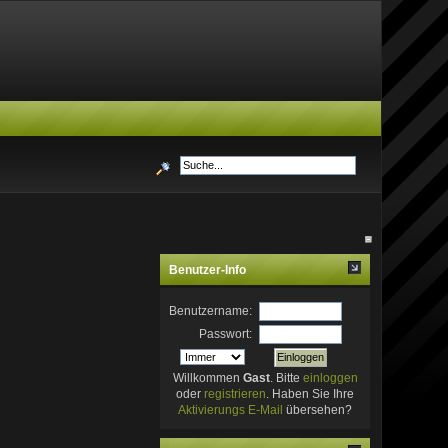
Benutzer-Info
Benutzername:
Passwort:
Willkommen
Gast
. Bitte
einloggen
oder
registrieren
. Haben Sie Ihre
Aktivierungs E-Mail
übersehen?