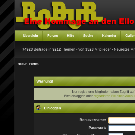
Übersicht
Forum
Hilfe
Suche
Kalender
Galler
74923
Beiträge in
9212
Themen - von
3523
Mitglieder
- Neuestes Mit
Robur - Forum
Warnung!
Nur registrierte Mitglieder haben Zugriff au
Bitte einloggen oder
registrieren Sie einen Accou
Einloggen
Benutzername:
Passwort: