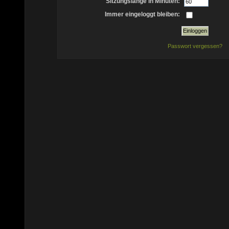
Sitzungslänge in Minuten:
Immer eingeloggt bleiben:
Passwort vergessen?