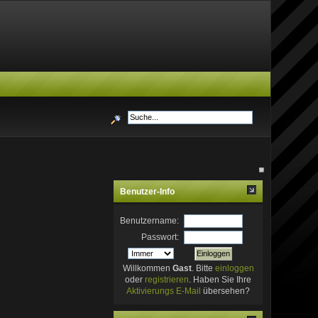
Benutzer-Info
Benutzername:
Passwort:
Willkommen
Gast
. Bitte
einloggen
oder
registrieren
. Haben Sie Ihre
Aktivierungs E-Mail
übersehen?