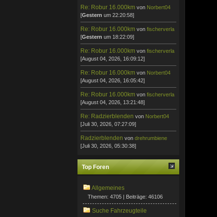
Re: Robur 16.000km
von
Norbert04
[
Gestern
um 22:20:58]
Re: Robur 16.000km
von
fischerverla
[
Gestern
um 18:22:09]
Re: Robur 16.000km
von
fischerverla
[August 04, 2026, 16:09:12]
Re: Robur 16.000km
von
Norbert04
[August 04, 2026, 16:05:42]
Re: Robur 16.000km
von
fischerverla
[August 04, 2026, 13:21:48]
Re: Radzierblenden
von
Norbert04
[Juli 30, 2026, 07:27:09]
Radzierblenden
von
drehrumbiene
[Juli 30, 2026, 05:30:38]
Top Foren
Allgemeines
Themen: 4705 | Beiträge: 46106
Suche Fahrzeugteile