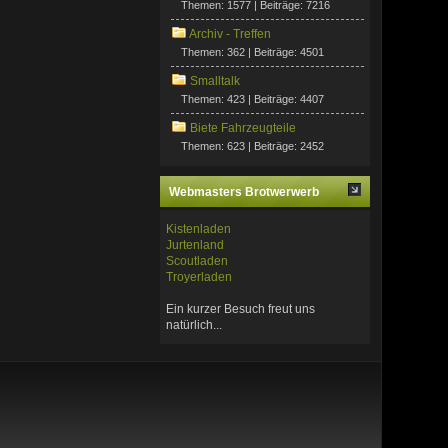
Themen: 1577 | Beiträge: 7216
Archiv - Treffen
Themen: 362 | Beiträge: 4501
Smalltalk
Themen: 423 | Beiträge: 4407
Biete Fahrzeugteile
Themen: 623 | Beiträge: 2452
Webmasters Brotwerwerb
Kistenladen
Jurtenland
Scoutladen
Troyerladen
Ein kurzer Besuch freut uns
natürlich...