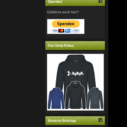
Spenden
Gefällt es euch hier?
Fan-Shop Robur
Neueste Beiträge