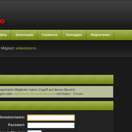
llery
Downloads
Facebook
Einloggen
Registrieren
 Mitglied:
violentstorm
egistrierte Mitglieder haben Zugriff auf diesen Bereich.
oggen oder
registrieren Sie einen Account
mit Robur - Forum.
Benutzername:
Passwort: