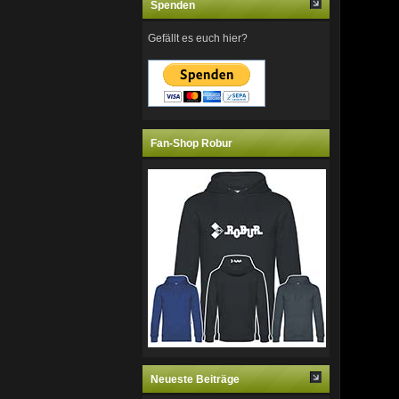
Spenden
Gefällt es euch hier?
Fan-Shop Robur
Neueste Beiträge