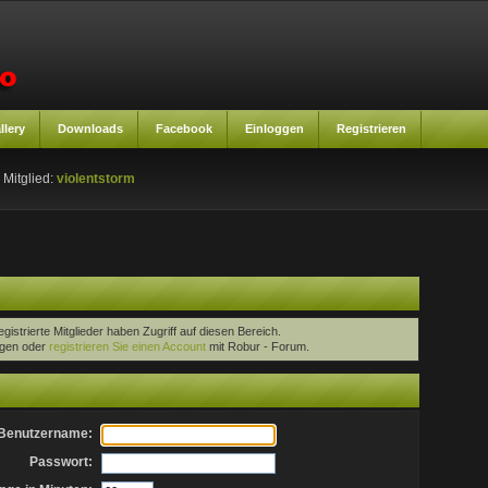
llery
Downloads
Facebook
Einloggen
Registrieren
 Mitglied:
violentstorm
egistrierte Mitglieder haben Zugriff auf diesen Bereich.
oggen oder
registrieren Sie einen Account
mit Robur - Forum.
Benutzername:
Passwort: