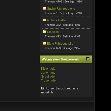
Themen: 4705 | Beiträge: 46104
Suche Fahrzeugteile
Themen: 1577 | Beiträge: 7216
Archiv - Treffen
Themen: 362 | Beiträge: 4501
Smalltalk
Themen: 423 | Beiträge: 4407
Biete Fahrzeugteile
Themen: 623 | Beiträge: 2452
Webmasters Brotwerwerb
Kistenladen
Jurtenland
Scoutladen
Troyerladen
Ein kurzer Besuch freut uns
natürlich...