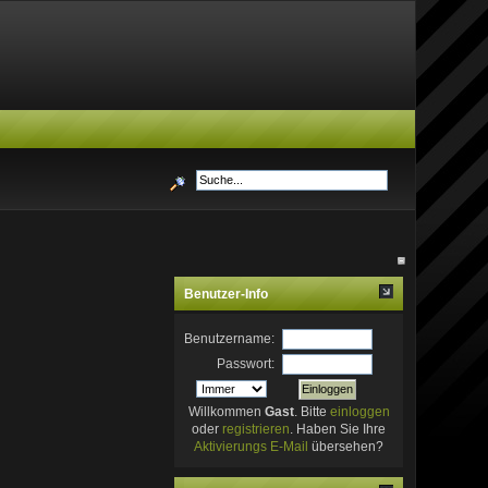
Benutzer-Info
Benutzername:
Passwort:
Willkommen
Gast
. Bitte
einloggen
oder
registrieren
. Haben Sie Ihre
Aktivierungs E-Mail
übersehen?