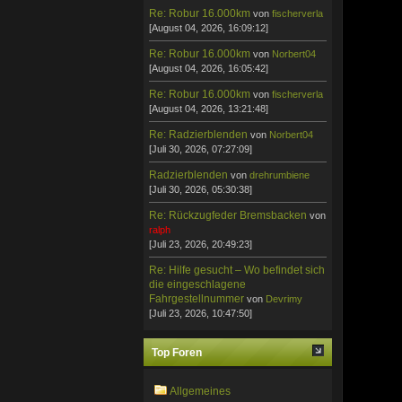
Re: Robur 16.000km
von
fischerverla
[August 04, 2026, 16:09:12]
Re: Robur 16.000km
von
Norbert04
[August 04, 2026, 16:05:42]
Re: Robur 16.000km
von
fischerverla
[August 04, 2026, 13:21:48]
Re: Radzierblenden
von
Norbert04
[Juli 30, 2026, 07:27:09]
Radzierblenden
von
drehrumbiene
[Juli 30, 2026, 05:30:38]
Re: Rückzugfeder Bremsbacken
von
ralph
[Juli 23, 2026, 20:49:23]
Re: Hilfe gesucht – Wo befindet sich
die eingeschlagene
Fahrgestellnummer
von
Devrimy
[Juli 23, 2026, 10:47:50]
Top Foren
Allgemeines