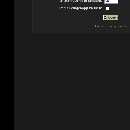
Sitzungslänge in Minuten:
Immer eingeloggt bleiben:
Passwort vergessen?