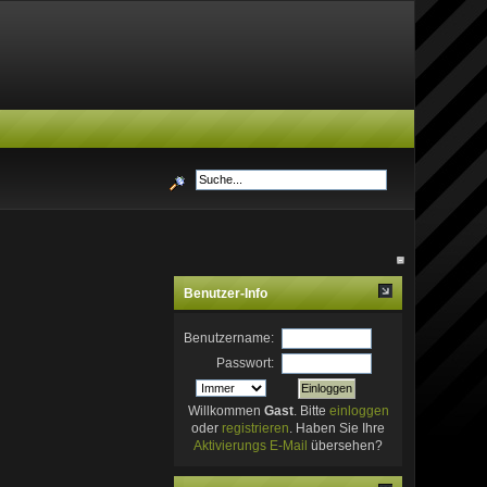
Benutzer-Info
Benutzername:
Passwort:
Willkommen
Gast
. Bitte
einloggen
oder
registrieren
. Haben Sie Ihre
Aktivierungs E-Mail
übersehen?