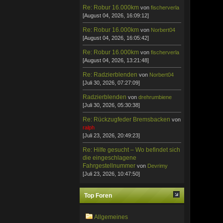
Re: Robur 16.000km
von
fischerverla
[August 04, 2026, 16:09:12]
Re: Robur 16.000km
von
Norbert04
[August 04, 2026, 16:05:42]
Re: Robur 16.000km
von
fischerverla
[August 04, 2026, 13:21:48]
Re: Radzierblenden
von
Norbert04
[Juli 30, 2026, 07:27:09]
Radzierblenden
von
drehrumbiene
[Juli 30, 2026, 05:30:38]
Re: Rückzugfeder Bremsbacken
von
ralph
[Juli 23, 2026, 20:49:23]
Re: Hilfe gesucht – Wo befindet sich
die eingeschlagene
Fahrgestellnummer
von
Devrimy
[Juli 23, 2026, 10:47:50]
Top Foren
Allgemeines