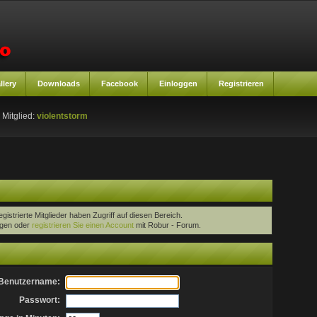
llery
Downloads
Facebook
Einloggen
Registrieren
 Mitglied:
violentstorm
egistrierte Mitglieder haben Zugriff auf diesen Bereich.
oggen oder
registrieren Sie einen Account
mit Robur - Forum.
Benutzername:
Passwort: