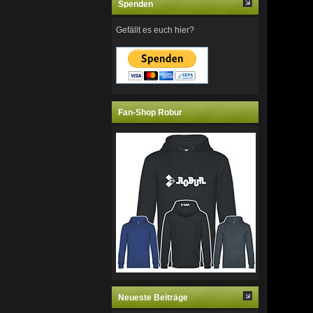
Spenden
Gefällt es euch hier?
Fan-Shop Robur
Neueste Beiträge