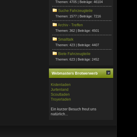
Themen: 4705 | Beiträge: 46104
Suche Fahrzeugteile
Themen: 1577 | Beiträge: 7216
Archiv - Treffen
Themen: 362 | Beiträge: 4501
Smalltalk
Themen: 423 | Beiträge: 4407
Biete Fahrzeugteile
Themen: 623 | Beiträge: 2452
Webmasters Brotwerwerb
Kistenladen
Jurtenland
Scoutladen
Troyerladen
Ein kurzer Besuch freut uns
natürlich...