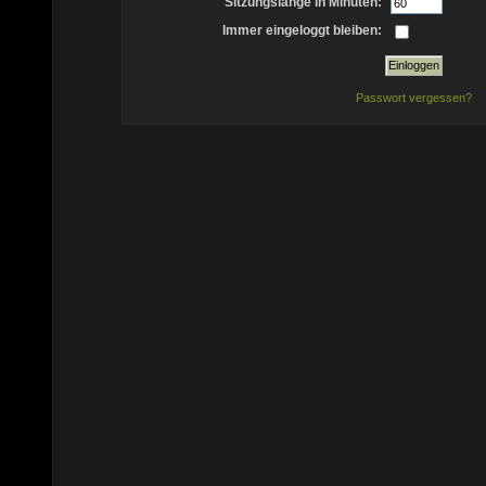
Sitzungslänge in Minuten:
Immer eingeloggt bleiben:
Passwort vergessen?