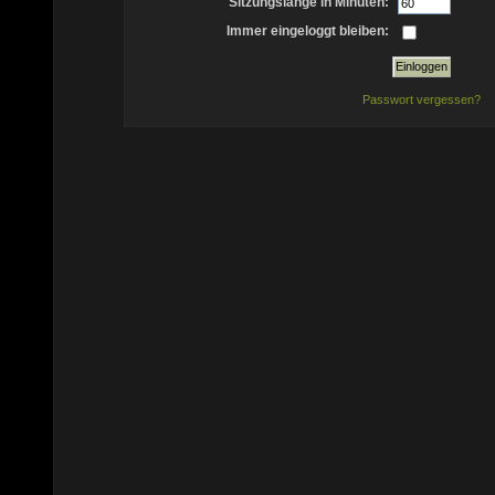
Sitzungslänge in Minuten:
Immer eingeloggt bleiben:
Passwort vergessen?